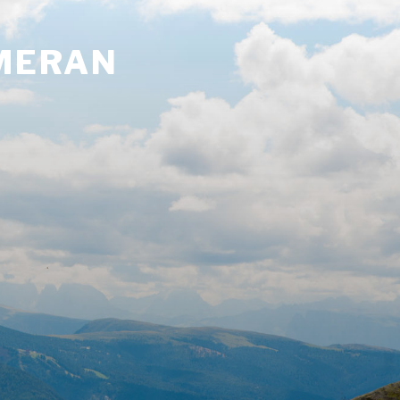
 MERAN