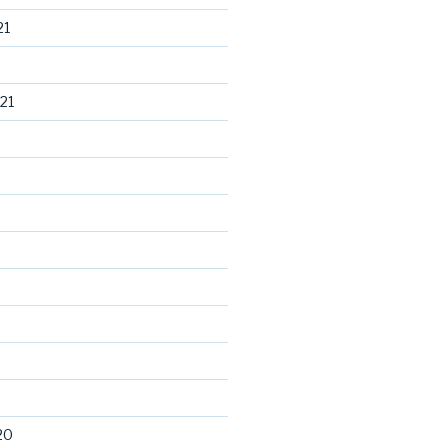
21
21
20