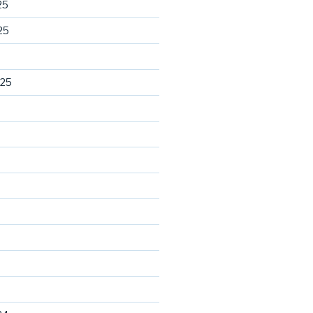
25
25
025