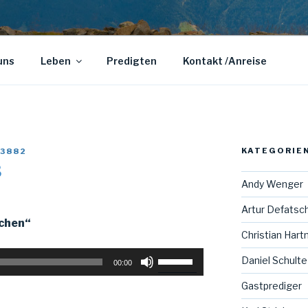
uns
Leben
Predigten
Kontakt /Anreise
KATEGORIE
3882
3
Andy Wenger
Artur Defatsc
ichen“
Christian Har
Pfeiltasten
Daniel Schulte
00:00
Hoch/Runter
Gastprediger
benutzen,
um