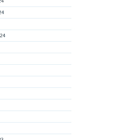
24
24
024
23