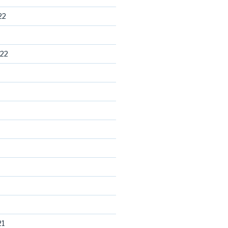
22
22
21