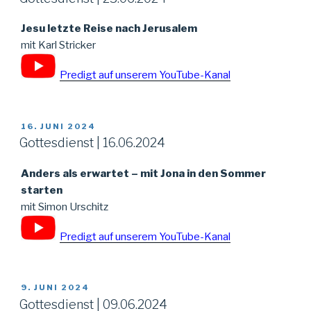
Jesu letzte Reise nach Jerusalem
mit Karl Stricker
Predigt auf unserem YouTube-Kanal
VERÖFFENTLICHT
16. JUNI 2024
AM
Gottesdienst | 16.06.2024
Anders als erwartet – mit Jona in den Sommer
starten
mit Simon Urschitz
Predigt auf unserem YouTube-Kanal
VERÖFFENTLICHT
9. JUNI 2024
AM
Gottesdienst | 09.06.2024