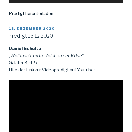
Player
Predigt herunterladen
VERÖFFENTLICHT
13. DEZEMBER 2020
AM
Predigt 13.12.2020
Daniel Schulte
„Weihnachten im Zeichen der Krise“
Galater 4, 4-5
Hier der Link zur Videopredigt auf Youtube: