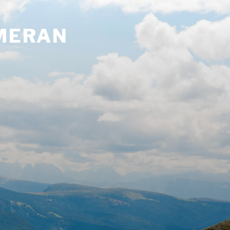
 MERAN