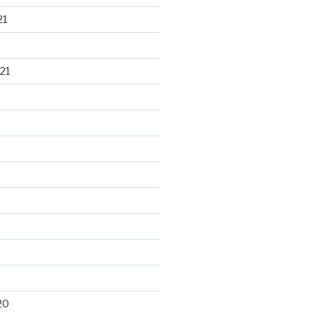
21
21
20