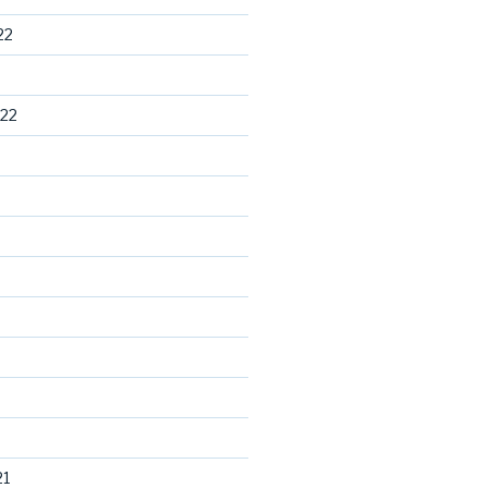
22
22
21