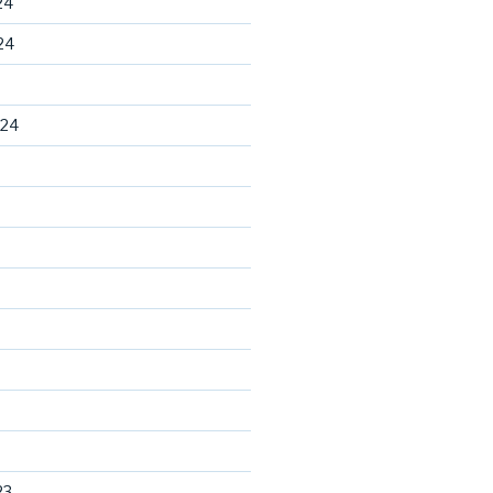
24
24
024
23