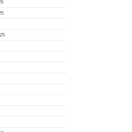
25
25
025