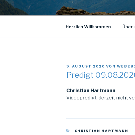
Herzlich Willkommen
Über 
VERÖFFENTLICHT
9. AUGUST 2020
VON
WEB28
AM
Predigt 09.08.202
Christian Hartmann
Videopredigt-derzeit nicht v
KATEGORIEN
CHRISTIAN HARTMANN